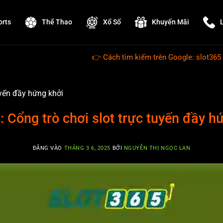
orts
Thể Thao
Xổ Số
Khuyến Mãi
👉 Cách tìm kiếm trên Google: slot365 legal 💥 Lì xì hội v
uyến đầy hứng khởi
: Cổng trò chơi slot trực tuyến đầy h
ĐĂNG VÀO
THÁNG 3 6, 2025
BỞI
NGUYỄN THỊ NGỌC LAN