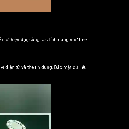
 tới hiện đại, cùng các tính năng như free
 điện tử và thẻ tín dụng. Bảo mật dữ liệu