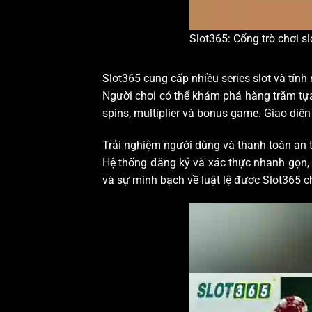
Slot365: Cổng trò chơi s
Slot365 cung cấp nhiều series slot và tín
Người chơi có thể khám phá hàng trăm tựa 
spins, multiplier và bonus game. Giao diệ
Trải nghiệm người dùng và thanh toán an t
Hệ thống đăng ký và xác thực nhanh gọn, 
và sự minh bạch về luật lệ được Slot365 ch