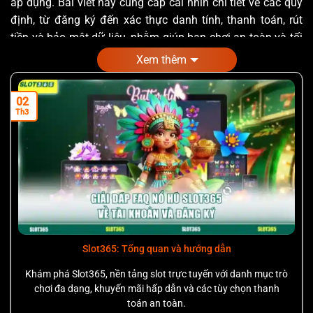
áp dụng. Bài viết này cung cấp cái nhìn chi tiết về các quy
định, từ đăng ký đến xác thực danh tính, thanh toán, rút
tiền và bảo mật dữ liệu, nhằm giúp bạn chơi an toàn và tối
ưu hóa cơ hội chiến thắng trong khuôn khổ pháp lý.
Xem thêm
02
Th3
Slot365: Tổng quan và hướng dẫn
Khám phá Slot365, nền tảng slot trực tuyến với danh mục trò
chơi đa dạng, khuyến mãi hấp dẫn và các tùy chọn thanh
toán an toàn.
slot365-illustration-1