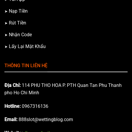
hiện hành sẽ được ghi rõ trên trang điều khoản.
Nạp Tiền
Rút Tiền
Nhận Code
Lấy Lại Mật Khẩu
THÔNG TIN LIÊN HỆ
Địa Chỉ:
114 PHU THO HOA P. PTH Quan Tan Phu Thanh
pho Ho Chi Minh
Hotline:
0967316136
slot365-guide-illustration-2
Email:
888slot@wettingblog.com
Kết luận