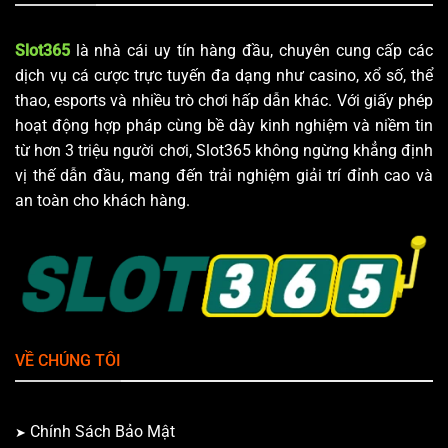
Bảo mật và Quyền riêng tư
Slot365
là nhà cái uy tín hàng đầu, chuyên cung cấp các
Nền tảng quan tâm đến bảo vệ dữ liệu người chơi bằng các
dịch vụ cá cược trực tuyến đa dạng như casino, xổ số, thể
chuẩn mã hóa và bảo mật. Chính sách riêng tư mô tả cách
thao, esports và nhiều trò chơi hấp dẫn khác. Với giấy phép
thu thập, lưu trữ và sử dụng thông tin. Người chơi có quyền
hoạt động hợp pháp cùng bề dày kinh nghiệm và niềm tin
truy cập, sửa đổi và yêu cầu xóa dữ liệu theo quy định.
từ hơn 3 triệu người chơi, Slot365 không ngừng khẳng định
vị thế dẫn đầu, mang đến trải nghiệm giải trí đỉnh cao và
Phạm vi dữ liệu và cookie
an toàn cho khách hàng.
Chúng tôi thu thập dữ liệu tối thiểu cần thiết cho vận hành
và cải thiện dịch vụ. Cookies và các công nghệ theo dõi
giúp cá nhân hóa trải nghiệm, đồng thời cho phép người
chơi kiểm soát thông tin.
Trang web chính thức: SLOT365.COM
VỀ CHÚNG TÔI
Quyền và Trách nhiệm Người chơi
Người chơi có quyền tham gia các trò chơi hợp pháp, nhận
Chính Sách Bảo Mật
thưởng và truy cập thông tin tài khoản. Đồng thời, họ có