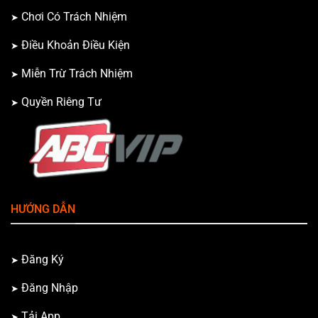
trách nhiệm tuân thủ các quy định về hành vi cá cược có
Chơi Có Trách Nhiệm
trách nhiệm và bảo vệ tài khoản khỏi bị truy cập trái phép.
Điều Khoản Điều Kiện
Cược có trách nhiệm và hành vi cấm
Miễn Trừ Trách Nhiệm
Vi phạm các điều khoản có thể dẫn đến cảnh báo hoặc
khóa tài khoản. Các hành vi cấm bao gồm gian lận, gian
Quyền Riêng Tư
lận đồng đội, và chia sẻ tài khoản.
Xử lý sự cố và khiếu nại
Nếu bạn gặp vấn đề hoặc bất đồng, hãy liên hệ với bộ
phận hỗ trợ theo kênh đã công khai. Chúng tôi có quy trình
HƯỚNG DẪN
tiếp nhận và giải quyết khiếu nại đảm bảo thời gian phản
hồi hợp lý và minh bạch.
Cập nhật và hiệu lực của điều khoản
Đăng Ký
Điều khoản có thể được cập nhật định kỳ. Người chơi sẽ
Đăng Nhập
nhận thông báo trước khi thay đổi có hiệu lực và phiên bản
Tải App