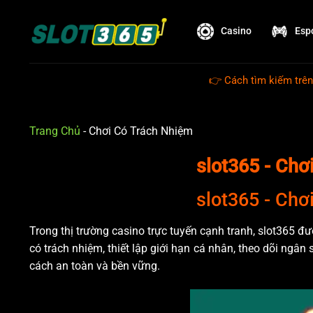
Bỏ
qua
Casino
Esp
nội
dung
👉 Cách tìm kiếm trên Google: sl
Trang Chủ
-
Chơi Có Trách Nhiệm
slot365 - Chơi
slot365 - Chơi
Trong thị trường casino trực tuyến cạnh tranh, slot365 đư
có trách nhiệm, thiết lập giới hạn cá nhân, theo dõi ngân 
cách an toàn và bền vững.