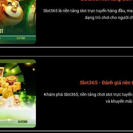
Slot365 là nền tảng slot trực tuyến hàng đầu, ma
dạng trò chơi cho người chơ
Slot365 - Đánh giá nền 
slot365-an-toan
Khám phá Slot365, nền tảng chơi slot trực tuyế
và khuyến mãi
Đảm bảo công khai và an toàn
y phép, quy trình kiểm tra độc lập và báo cáo về RTP trung bình
 đưa ra quyết định phù hợp.