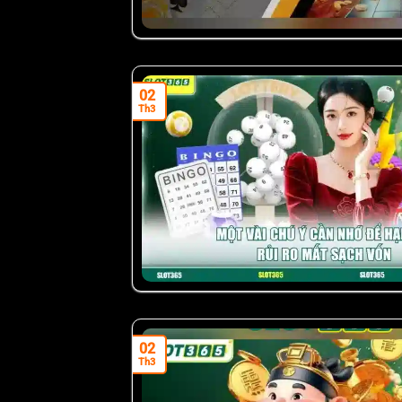
slot365 là nền tảng cung cấp hệ thống trò chơi slot đa
lượt quay có kết quả ngẫu nhiên và minh bạch cho người c
Về mặt an toàn, slot365 cung cấp các công cụ kiểm soát 
02
24/7 và các chính sách trả thưởng minh bạch là các yếu t
Th3
02
Th3