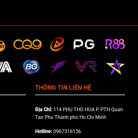
h toán và thời gian xử lý rút tiền để đảm bảo sự ổn định
THÔNG TIN LIÊN HỆ
Địa Chỉ:
114 PHU THO HOA P. PTH Quan
Tan Phu Thanh pho Ho Chi Minh
Hotline:
0967316136