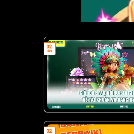
02
Th3
02