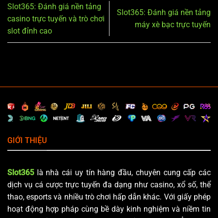
Slot365: Đánh giá nền tảng
Slot365: Đánh giá nền tảng
casino trực tuyến và trò chơi
máy xè bạc trực tuyến
slot đỉnh cao
GIỚI THIỆU
Slot365
là nhà cái uy tín hàng đầu, chuyên cung cấp các
dịch vụ cá cược trực tuyến đa dạng như casino, xổ số, thể
thao, esports và nhiều trò chơi hấp dẫn khác. Với giấy phép
hoạt động hợp pháp cùng bề dày kinh nghiệm và niềm tin