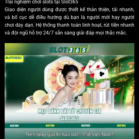
Trải nghiệm chơi slots tại Slot365
Giao diện người dùng được thiết kế thân thiện, tải nhanh,
và bố cục dễ điều hướng dù bạn là người mới hay người
chơi dày dạn. Hệ thống thanh toán linh hoạt, rút tiền nhanh
và đội ngũ hỗ trợ 24/7 sẵn sàng giải đáp mọi thắc mắc.