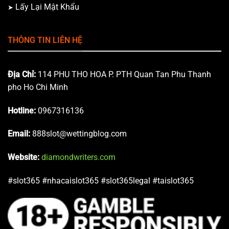
Lấy Lại Mật Khẩu
THÔNG TIN LIÊN HỆ
Địa Chỉ:
114 PHU THO HOA P. PTH Quan Tan Phu Thanh
pho Ho Chi Minh
Hotline:
0967316136
Email:
888slot@wettingblog.com
Website:
diamondwriters.com
#slot365 #nhacaislot365 #slot365legal #taislot365