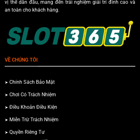
vị thế dẫn đầu, mang đến trải nghiệm giải trí đỉnh cao và
an toàn cho khách hàng.
VỀ CHÚNG TÔI
Chính Sách Bảo Mật
Chơi Có Trách Nhiệm
Điều Khoản Điều Kiện
Miễn Trừ Trách Nhiệm
Quyền Riêng Tư