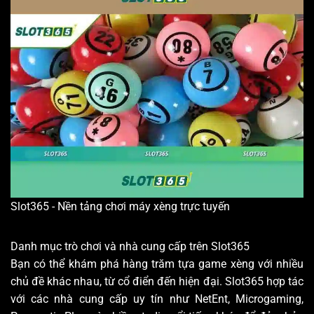
Slot365 - Nền tảng chơi máy xèng trực tuyến
Danh mục trò chơi và nhà cung cấp trên Slot365
Bạn có thể khám phá hàng trăm tựa game xèng với nhiều
chủ đề khác nhau, từ cổ điển đến hiện đại. Slot365 hợp tác
với các nhà cung cấp uy tín như NetEnt, Microgaming,