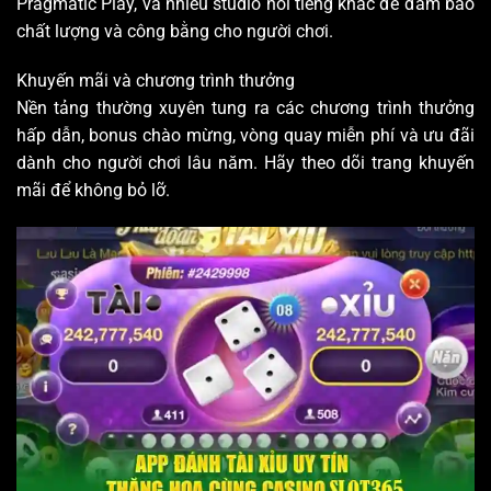
Pragmatic Play, và nhiều studio nổi tiếng khác để đảm bảo
chất lượng và công bằng cho người chơi.
Khuyến mãi và chương trình thưởng
Nền tảng thường xuyên tung ra các chương trình thưởng
hấp dẫn, bonus chào mừng, vòng quay miễn phí và ưu đãi
dành cho người chơi lâu năm. Hãy theo dõi trang khuyến
mãi để không bỏ lỡ.