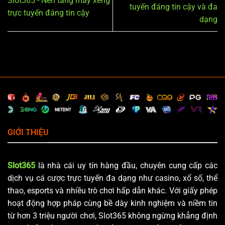
Slot365 - Nền tảng máy xèng
tuyến đáng tin cậy và đa
trực tuyến đáng tin cậy
dạng
GIỚI THIỆU
Slot365
là nhà cái uy tín hàng đầu, chuyên cung cấp các
dịch vụ cá cược trực tuyến đa dạng như casino, xổ số, thể
thao, esports và nhiều trò chơi hấp dẫn khác. Với giấy phép
hoạt động hợp pháp cùng bề dày kinh nghiệm và niềm tin
từ hơn 3 triệu người chơi, Slot365 không ngừng khẳng định