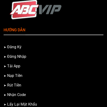
HƯỚNG DẪN
Đăng Ký
Đăng Nhập
Tải App
Nạp Tiền
Rút Tiền
Nhận Code
Lấy Lại Mật Khẩu