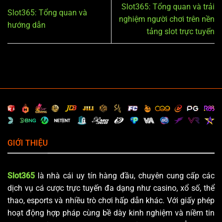
Slot365: Tổng quan và trải
Slot365: Tổng quan và
nghiệm người chơi trên nền
hướng dẫn
tảng slot trực tuyến
GIỚI THIỆU
Slot365
là nhà cái uy tín hàng đầu, chuyên cung cấp các
dịch vụ cá cược trực tuyến đa dạng như casino, xổ số, thể
thao, esports và nhiều trò chơi hấp dẫn khác. Với giấy phép
hoạt động hợp pháp cùng bề dày kinh nghiệm và niềm tin