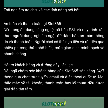
Trải nghiệm trò chơi và các tính năng nổi bật
An toàn và thanh toán tại Slot365
Nền tảng áp dụng công nghệ mã hóa SSL và quy trình xác
thực người dùng nghiêm ngặt để đảm bảo an toàn thông
tin và thanh toán. Người chơi có thể nạp tiền và rút tiền qua
nhiều phương thức phổ biến, mức giao dịch minh bạch và
nhanh chóng.
Hỗ trợ khách hàng và đường dây liên lạc
Đội ngũ chăm sóc khách hàng của Slot365 sẵn sàng 24/7
thông qua chat trực tuyến, email và điện thoại quốc tế. Mọi
thắc mắc về tài khoản, thanh toán hay kỹ thuật đều được
giải đáp tận tâm.