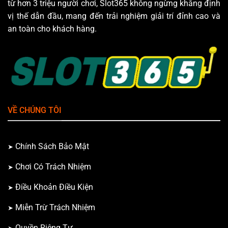
từ hơn 3 triệu người chơi, Slot365 không ngừng khẳng định
vị thế dẫn đầu, mang đến trải nghiệm giải trí đỉnh cao và
an toàn cho khách hàng.
VỀ CHÚNG TÔI
Chính Sách Bảo Mật
Chơi Có Trách Nhiệm
Điều Khoản Điều Kiện
Miễn Trừ Trách Nhiệm
Quyền Riêng Tư