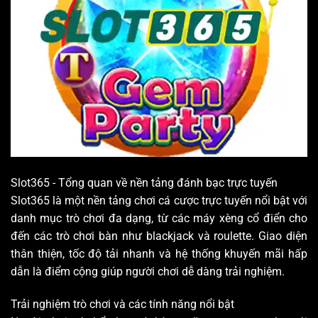
Slot365 - Tổng quan về nền tảng đánh bạc trực tuyến
Slot365 là một nền tảng chơi cá cược trực tuyến nổi bật với
danh mục trò chơi đa dạng, từ các máy xèng cổ điển cho
đến các trò chơi bàn như blackjack và roulette. Giao diện
thân thiện, tốc độ tải nhanh và hệ thống khuyến mãi hấp
dẫn là điểm cộng giúp người chơi dễ dàng trải nghiệm.
Trải nghiệm trò chơi và các tính năng nổi bật