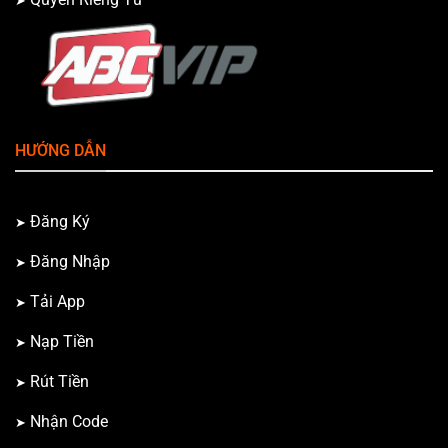
HƯỚNG DẪN
Đăng Ký
Đăng Nhập
Tải App
Nạp Tiền
Rút Tiền
Nhận Code